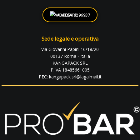
+39 351 9296937
Sede legale e operativa
Via Giovanni Papini 16/18/20
00137 Roma - Italia
KANGAPACK SRL
P.IVA 18485661005
PEC: kangapack.srl@lagalmail.it