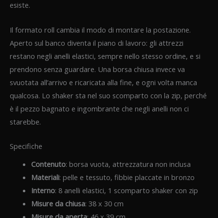
esiste.
Il formato roll cambia il modo di montare la postazione.
Aperto sul banco diventa il piano di lavoro: gli attrezzi
restano negli anelli elastici, sempre nello stesso ordine, e si
prendono senza guardare. Una borsa chiusa invece va
svuotata all’arrivo e ricaricata alla fine, e ogni volta manca
qualcosa. Lo shaker sta nel suo scomparto con la zip, perché
è il pezzo bagnato e ingombrante che negli anelli non ci
starebbe.
Specifiche
Contenuto
: borsa vuota, attrezzatura non inclusa
Materiali
: pelle e tessuto, fibbie placcate in bronzo
Interno
: 8 anelli elastici, 1 scomparto shaker con zip
Misure da chiusa
: 38 x 30 cm
Misure da aperta
: 46 x 39 cm