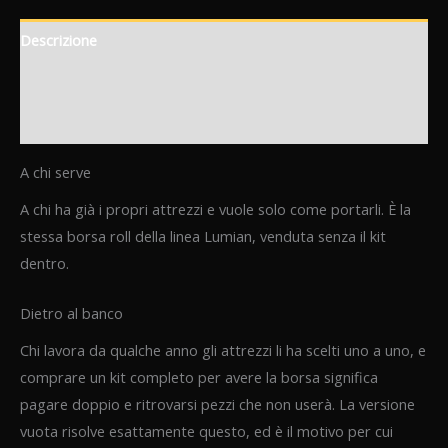
Descrizione
Informazioni aggiuntive
Recensioni (0)
A chi serve
A chi ha già i propri attrezzi e vuole solo come portarli. È la
stessa borsa roll della linea Lumian, venduta senza il kit
dentro.
Dietro al banco
Chi lavora da qualche anno gli attrezzi li ha scelti uno a uno, e
comprare un kit completo per avere la borsa significa
pagare doppio e ritrovarsi pezzi che non userà. La versione
vuota risolve esattamente questo, ed è il motivo per cui