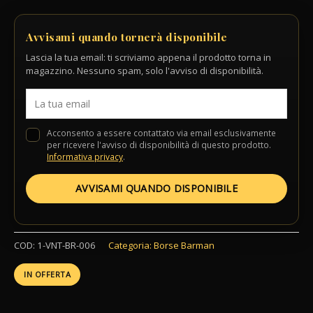
Avvisami quando tornerà disponibile
Lascia la tua email: ti scriviamo appena il prodotto torna in
magazzino. Nessuno spam, solo l'avviso di disponibilità.
Acconsento a essere contattato via email esclusivamente
per ricevere l'avviso di disponibilità di questo prodotto.
Informativa privacy
.
AVVISAMI QUANDO DISPONIBILE
COD:
1-VNT-BR-006
Categoria:
Borse Barman
IN OFFERTA