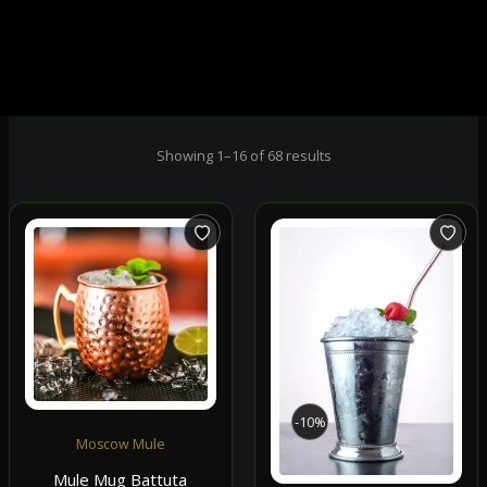
Showing 1–16 of 68 results
-10%
Moscow Mule
Mule Mug Battuta