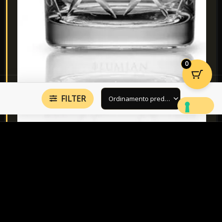
0
FILTER
Lo
Shinto Lumian 70cl
è il vetro molato di scuola
giapponese: spessore, stabilità e quel taglio che cattura
la luce mentre giri il Negroni davanti al cliente.