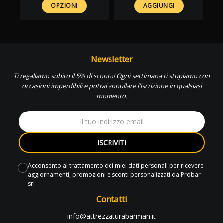
37,40 €.
26,18 €.
OPZIONI
AGGIUNGI
Newsletter
Ti regaliamo subito il 5% di sconto! Ogni settimana ti stupiamo con
occasioni imperdibili e potrai annullare l'iscrizione in qualsiasi
momento.
ISCRIVITI
Acconsento al trattamento dei miei dati personali per ricevere
aggiornamenti, promozioni e sconti personalizzati da Probar
srl
Contatti
info@attrezzaturabarman.it