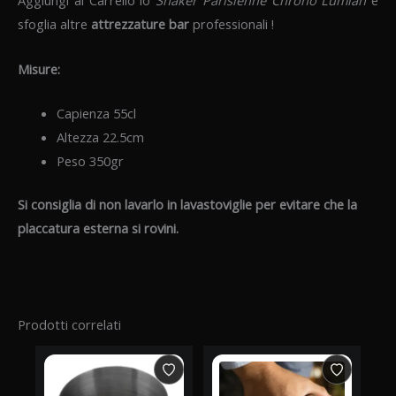
Aggiungi al Carrello lo
Shaker Parisienne Chrono Lumian
e
sfoglia altre
attrezzature bar
professionali !
Misure:
Capienza 55cl
Altezza 22.5cm
Peso 350gr
Si consiglia di non lavarlo in lavastoviglie per evitare che la
placcatura esterna si rovini.
Prodotti correlati