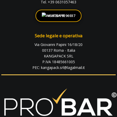
Tel. +39 0631057463
+39 351 9296937
Sede legale e operativa
Via Giovanni Papini 16/18/20
00137 Roma - Italia
KANGAPACK SRL
P.IVA 18485661005
PEC: kangapack.srl@lagalmail.it