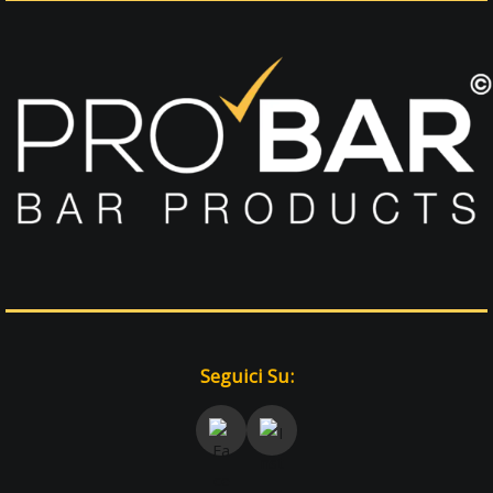
Seguici Su: