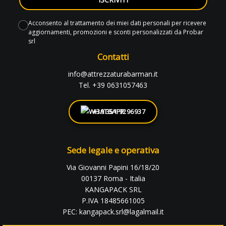
Acconsento al trattamento dei miei dati personali per ricevere
aggiornamenti, promozioni e sconti personalizzati da Probar
srl
Contatti
info@attrezzaturabarman.it
Tel. +39 0631057463
+39 351 9296937
Sede legale e operativa
Via Giovanni Papini 16/18/20
00137 Roma - Italia
KANGAPACK SRL
P.IVA 18485661005
PEC: kangapack.srl@lagalmail.it