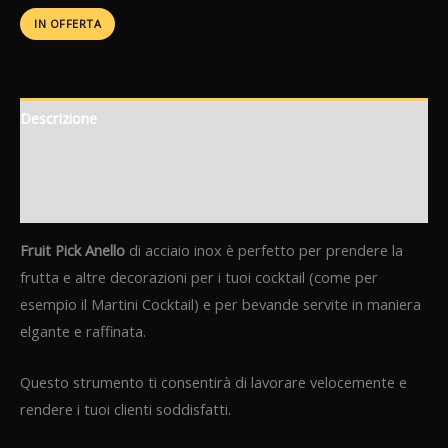
IN OFFERTA
Descrizione
Informazioni aggiuntive
Recensioni (0)
Fruit Pick Anello
di acciaio inox è perfetto per prendere la
frutta e altre decorazioni per i tuoi cocktail (come per
esempio il Martini Cocktail) e per bevande servite in maniera
elgante e raffinata.
Questo strumento ti consentirà di lavorare velocemente e
rendere i tuoi clienti soddisfatti.