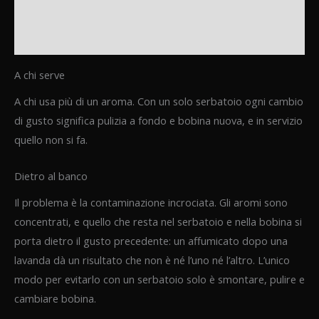
Informazioni aggiuntive
Recensioni (0)
A chi serve
A chi usa più di un aroma. Con un solo serbatoio ogni cambio
di gusto significa pulizia a fondo e bobina nuova, e in servizio
quello non si fa.
Dietro al banco
Il problema è la contaminazione incrociata. Gli aromi sono
concentrati, e quello che resta nel serbatoio e nella bobina si
porta dietro il gusto precedente: un affumicato dopo una
lavanda dà un risultato che non è né l’uno né l’altro. L’unico
modo per evitarlo con un serbatoio solo è smontare, pulire e
cambiare bobina.