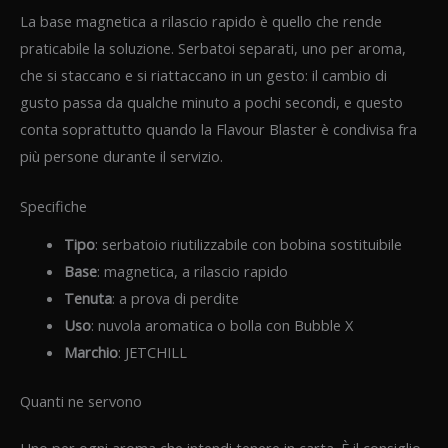
La base magnetica a rilascio rapido è quello che rende
praticabile la soluzione. Serbatoi separati, uno per aroma,
che si staccano e si riattaccano in un gesto: il cambio di
gusto passa da qualche minuto a pochi secondi, e questo
conta soprattutto quando la Flavour Blaster è condivisa fra
più persone durante il servizio.
Specifiche
Tipo
: serbatoio riutilizzabile con bobina sostituibile
Base
: magnetica, a rilascio rapido
Tenuta
: a prova di perdite
Uso
: nuvola aromatica o bolla con Bubble X
Marchio
: JETCHILL
Quanti ne servono
Uno per ogni aroma che intendi tenere in carta. È il consiglio