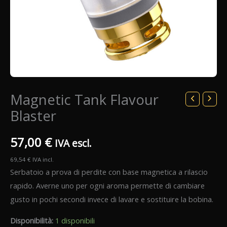
Magnetic Tank Flavour
Blaster
57,00
€
IVA escl.
69,54
€
IVA incl.
Serbatoio a prova di perdite con base magnetica a rilascio
rapido. Averne uno per ogni aroma permette di cambiare
gusto in pochi secondi invece di lavare e sostituire la bobina.
Disponibilità:
1 disponibili