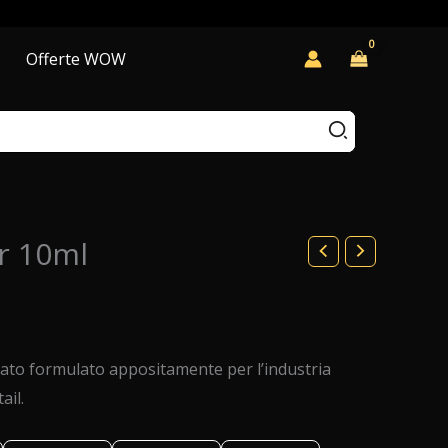
Offerte WOW
r 10ml
ato formulato appositamente per l’industria
ail.