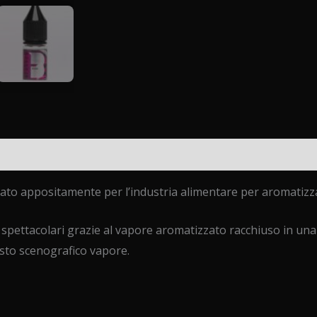
i (0)
to appositamente per l’industria alimentare per aromatizzar
spettacolari grazie al vapore aromatizzato racchiuso in una s
esto scenografico vapore.