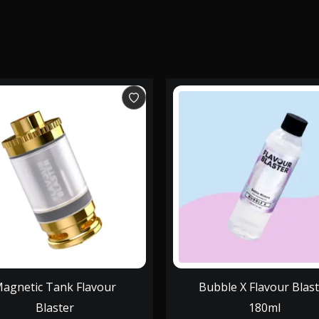
agnetic Tank Flavour
Bubble X Flavour Blas
Blaster
180ml