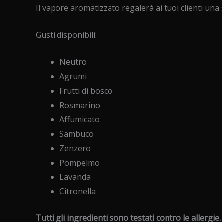
Il vapore aromatizzato regalerà ai tuoi clienti una
Gusti disponibili:
Neutro
Agrumi
Frutti di bosco
Rosmarino
Affumicato
Sambuco
Zenzero
Pompelmo
Lavanda
Citronella
Tutti gli ingredienti sono testati contro le allergie.