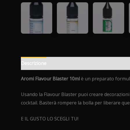
Descrizione
Informazioni aggiuntive
Recension
Aromi Flavour Blaster 10ml
è un preparato formula
Usando la Flavour Blaster puoi creare decorazioni 
cocktail. Basterà rompere la bolla per liberare qu
E IL GUSTO LO SCEGLI TU!