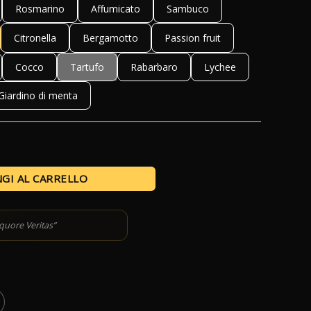
Rosmarino
Affumicato
Sambuco
Citronella
Bergamotto
Passion fruit
Cocco
Tartufo
Rabarbaro
Lychee
Giardino di menta
GI AL CARRELLO
iquore Veritas”