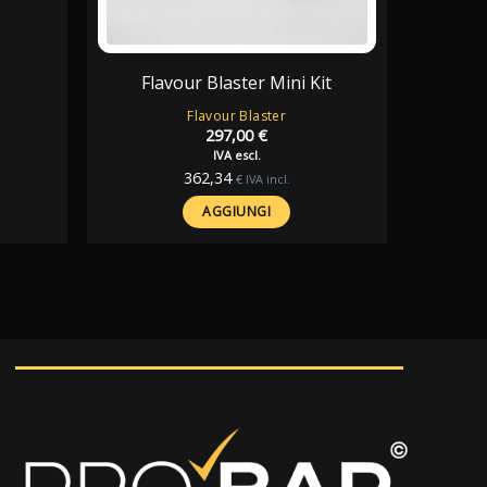
Flavour Blaster Mini Kit
Flavour Blaster
297,00
€
IVA escl.
362,34
€
IVA incl.
AGGIUNGI