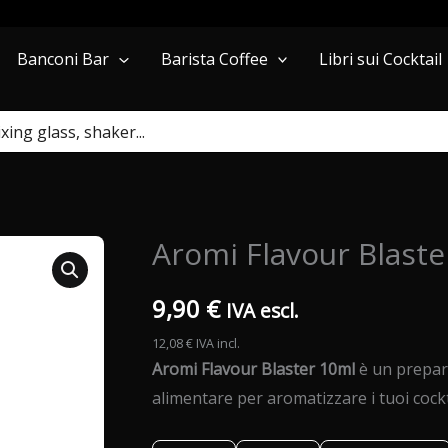
Barista Coffee
Libri sui Cocktail
Banconi Bar
Aromi Flavour Blaste
9,90
€
IVA escl.
12,08
€
IVA incl.
Aromi Flavour Blaster 10ml
è un prepar
alimentare per aromatizzare i tuoi cockt