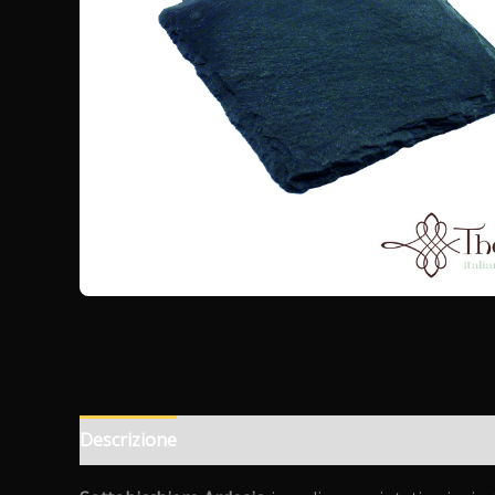
Descrizione
Informazioni aggiuntive
Recension