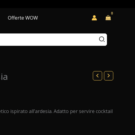
Offerte WOW
ia
ico ispirato all’ardesia. Adatto per servire cocktail