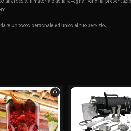
to all’ardesia, il materiale della lavagna. Rendi la presentaz
re.
 dare un tocco personale ed unico al tuo servizio.