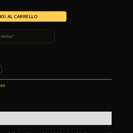
GI AL CARRELLO
Veritas”
eri