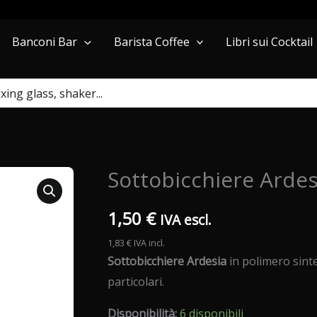
Barista Coffee
Libri sui Cocktail
Banconi Bar
Sottobicchiere Ardes
1,50
€
IVA escl.
1,83
€
IVA incl.
Sottobicchiere Ardesia
in polimero sintet
particolari.
Disponibilità:
6 disponibili