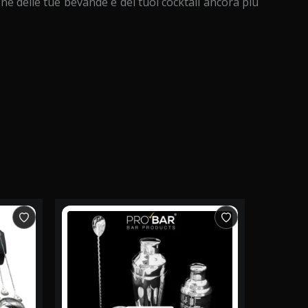
ione delle tue bevande e dei tuoi cocktail ancora più