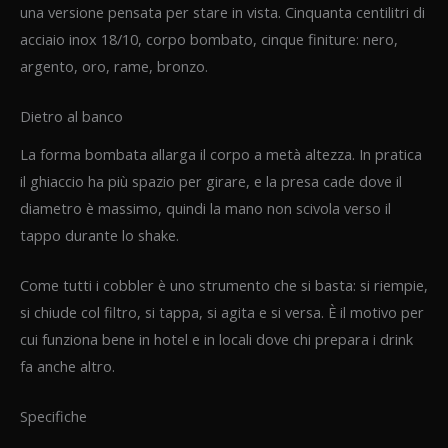
una versione pensata per stare in vista. Cinquanta centilitri di
acciaio inox 18/10, corpo bombato, cinque finiture: nero,
argento, oro, rame, bronzo.
Dietro al banco
La forma bombata allarga il corpo a metà altezza. In pratica
il ghiaccio ha più spazio per girare, e la presa cade dove il
diametro è massimo, quindi la mano non scivola verso il
tappo durante lo shake.
Come tutti i cobbler è uno strumento che si basta: si riempie,
si chiude col filtro, si tappa, si agita e si versa. È il motivo per
cui funziona bene in hotel e in locali dove chi prepara i drink
fa anche altro.
Specifiche