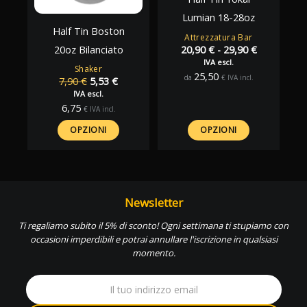
Lumian 18-28oz
Half Tin Boston
Attrezzatura Bar
Fascia
20oz Bilanciato
20,90
€
-
29,90
€
di
IVA escl.
Shaker
prezzo:
25,50
da
€
IVA incl.
Il
Il
7,90
€
5,53
€
da
prezzo
prezzo
IVA escl.
20,90 €
originale
attuale
6,75
a
€
IVA incl.
era:
è:
29,90 €
7,90 €.
5,53 €.
OPZIONI
OPZIONI
Newsletter
Ti regaliamo subito il 5% di sconto! Ogni settimana ti stupiamo con
occasioni imperdibili e potrai annullare l'iscrizione in qualsiasi
momento.