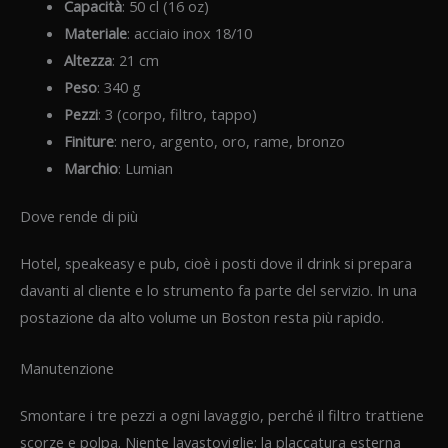
Capacità
: 50 cl (16 oz)
Materiale
: acciaio inox 18/10
Altezza
: 21 cm
Peso
: 340 g
Pezzi
: 3 (corpo, filtro, tappo)
Finiture
: nero, argento, oro, rame, bronzo
Marchio
: Lumian
Dove rende di più
Hotel, speakeasy e pub, cioè i posti dove il drink si prepara
davanti al cliente e lo strumento fa parte del servizio. In una
postazione da alto volume un Boston resta più rapido.
Manutenzione
Smontare i tre pezzi a ogni lavaggio, perché il filtro trattiene
scorze e polpa. Niente lavastoviglie: la placcatura esterna