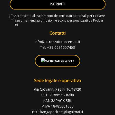
ISCRIVITI
Acconsento al trattamento dei miei dati personali per ricevere
aggiornamenti, promozioni e sconti personalizzati da Probar
srl
Contatti
info@attrezzaturabarman.it
Tel. +39 0631057463
+39 351 9296937
Sede legale e operativa
Via Giovanni Papini 16/18/20
00137 Roma - Italia
KANGAPACK SRL
P.IVA 18485661005
PEC: kangapack.srl@lagalmail.it