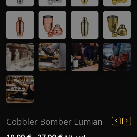
Cobbler Bomber Lumian
Fascia