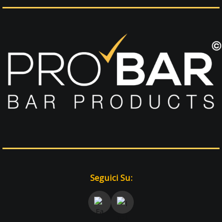
Seguici Su: