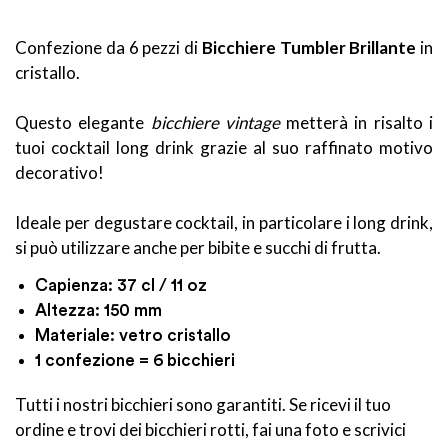
Confezione da 6 pezzi di
Bicchiere Tumbler Brillante
in
cristallo.
Questo elegante
bicchiere vintage
metterà in risalto i
tuoi cocktail long drink grazie al suo raffinato motivo
decorativo!
Ideale per degustare cocktail, in particolare i long drink,
si può utilizzare anche per bibite e succhi di frutta.
Capienza: 37 cl / 11 oz
Altezza: 150 mm
Materiale: vetro cristallo
1 confezione = 6 bicchieri
Tutti i nostri bicchieri sono garantiti. Se ricevi il tuo
ordine e trovi dei bicchieri rotti, fai una foto e scrivici