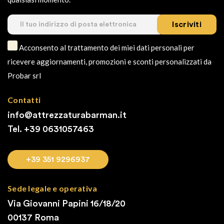
Iscriviti
Acconsento al trattamento dei miei dati personali per
ricevere aggiornamenti, promozioni e sconti personalizzati da
Probar srl
Contatti
info@attrezzaturabarman.it
Tel. +39
0631057463
+39 351 9296937
Sede legale e operativa
Via Giovanni Papini 16/18/20
00137 Roma