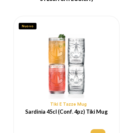
Nuovo
Tiki E Tazze Mug
Sardinia 45cl (conf. 4pz) Tiki Mug