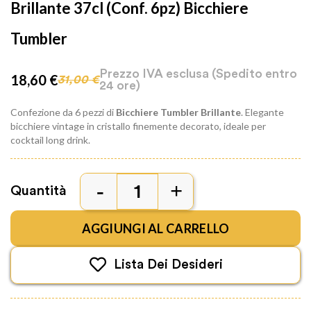
Brillante 37cl (conf. 6pz) Bicchiere
Tumbler
Prezzo IVA esclusa
(Spedito entro
18,60 €
31,00 €
24 ore)
Confezione da 6 pezzi di
Bicchiere Tumbler Brillante
. Elegante
bicchiere vintage in cristallo finemente decorato, ideale per
cocktail long drink.
Quantità
AGGIUNGI AL CARRELLO
Lista Dei Desideri