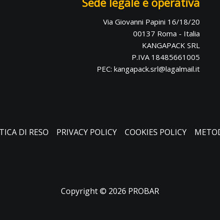
Sede legale e operativa
Via Giovanni Papini 16/18/20
00137 Roma - Italia
KANGAPACK SRL
P.IVA 18485661005
PEC: kangapack.srl@lagalmail.it
TICA DI RESO
PRIVACY POLICY
COOKIES POLICY
METOD
Copyright © 2026 PROBAR