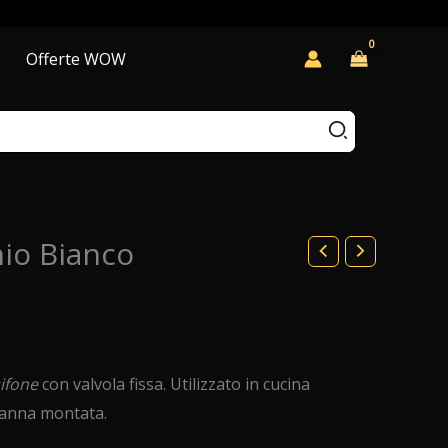
Offerte WOW
nio Bianco
ifone
con valvola fissa. Utilizzato in cucina
panna montata.