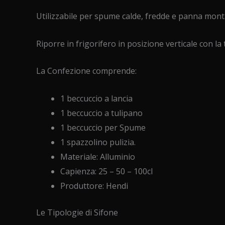
Utilizzabile per spume calde, fredde e panna montat
Riporre in frigorifero in posizione verticale con la 
La Confezione comprende:
1 beccuccio a lancia
1 beccuccio a tulipano
1 beccuccio per Spume
1 spazzolino pulizia.
Materiale: Alluminio
Capienza: 25 – 50 – 100cl
Produttore: Hendi
Le Tipologie di Sifone