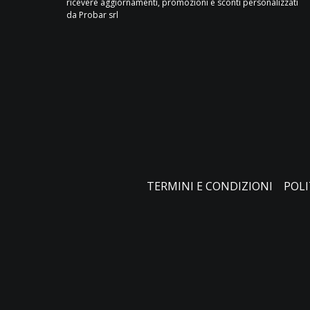
ricevere aggiornamenti, promozioni e sconti personalizzati
da Probar srl
TERMINI E CONDIZIONI
POLI