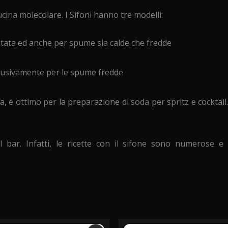
cucina molecolare. I Sifoni hanno tre modelli:
ntata ed anche per spume sia calde che fredde
clusivamente per le spume fredde
, è ottimo per la preparazione di soda per spritz e cocktail.
il bar. Infatti, le ricette con il sifone sono numerose 