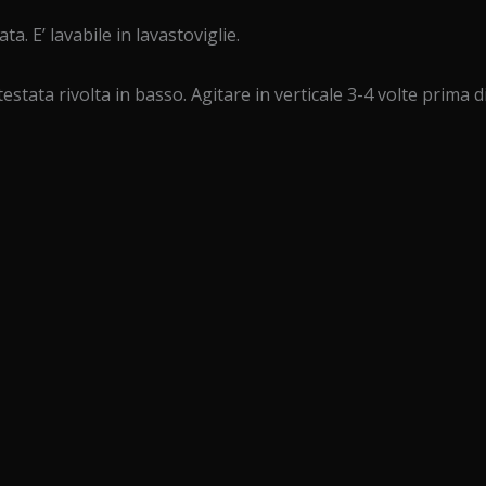
a. E’ lavabile in lavastoviglie.
testata rivolta in basso. Agitare in verticale 3-4 volte prima di