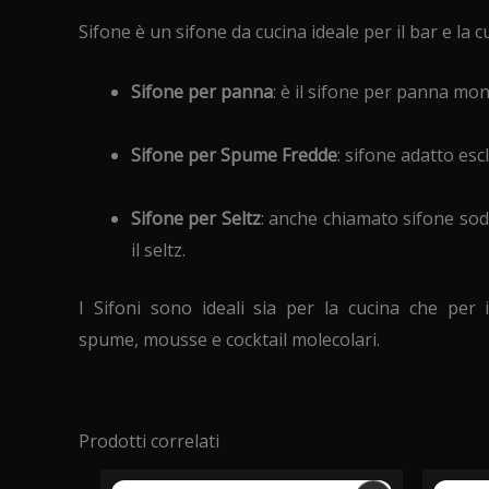
Sifone è un sifone da cucina ideale per il bar e la 
Sifone per panna
: è il sifone per panna mo
Sifone per Spume Fredde
: sifone adatto es
Sifone per Seltz
: anche chiamato sifone soda
il seltz.
I Sifoni sono ideali sia per la cucina che per 
spume, mousse e cocktail molecolari.
Prodotti correlati