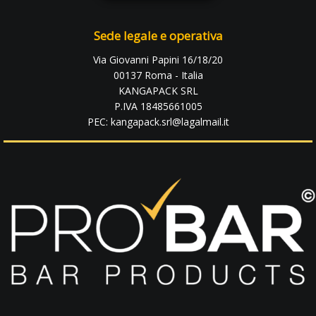
Sede legale e operativa
Via Giovanni Papini 16/18/20
00137 Roma - Italia
KANGAPACK SRL
P.IVA 18485661005
PEC: kangapack.srl@lagalmail.it