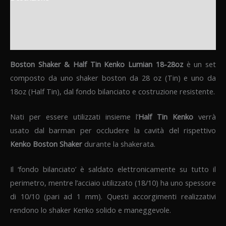
Informazioni aggiuntive
Recensioni (0)
Boston Shaker & Half Tin Kenko Lumian 18-28oz
è un set
composto da uno shaker boston da 28 oz (Tin) e uno da
18oz (Half Tin), dal fondo bilanciato e costruzione resistente.
Nati per essere utilizzati insieme l’
Half Tin Kenko
verrà
usato dal barman per occludere la cavità del rispettivo
Kenko Boston Shaker
durante la shakerata.
Il ‘fondo bilanciato’ è saldato elettronicamente su tutto il
perimetro, mentre l’acciaio utilizzato (18/10) ha uno spessore
di 10/10 (pari ad 1 mm). Questi accorgimenti realizzativi
rendono lo shaker Kenko solido e maneggevole.