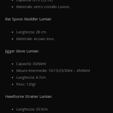
Materiale: vetro cristallo Luxion.
Bar Spoon Muddler Lumian
Lunghezza: 28 cm.
Materiale: Acciaio Inox.
Jigger Giove Lumian
Capacità: 30/60ml
Misure intermedie: 10/15/25/30ml – 45/60ml
Lunghezza: 8.7cm
Peso: 120gr
Hawthorne Strainer Lumian
Lunghezza: 20.5cm