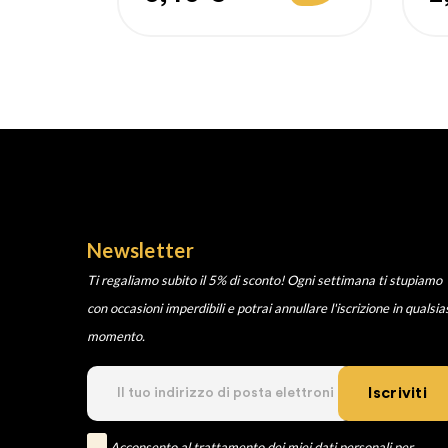
regolare
r
Newsletter
Ti regaliamo subito il 5% di sconto! Ogni settimana ti stupiamo
con occasioni imperdibili e potrai annullare l'iscrizione in qualsia
momento.
Iscriviti
Acconsento al trattamento dei miei dati personali per