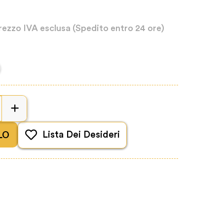
rezzo IVA esclusa
(Spedito entro 24 ore)
LO
Lista Dei Desideri