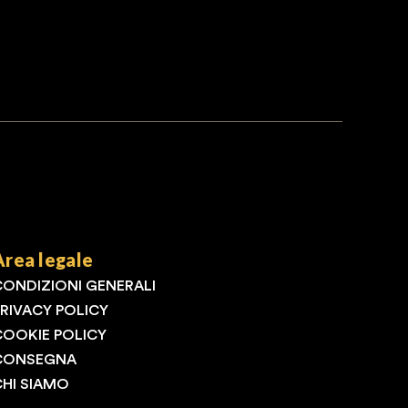
Area legale
CONDIZIONI GENERALI
PRIVACY POLICY
COOKIE POLICY
CONSEGNA
CHI SIAMO