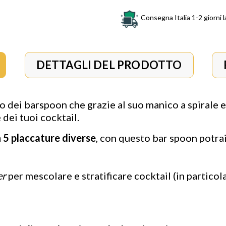
Consegna Italia 1-2 giorni l
DETTAGLI DEL PRODOTTO
ico dei barspoon che grazie al suo
manico a spirale e 
 dei tuoi cocktail.
n 5 placcature diverse
, con questo bar spoon potrai
er
per mescolare e stratificare cocktail (in particola