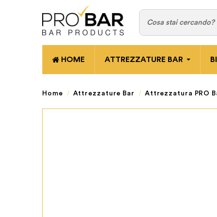
HOME
ATTREZZATURE BAR
B
Home
Attrezzature Bar
Attrezzatura PRO B