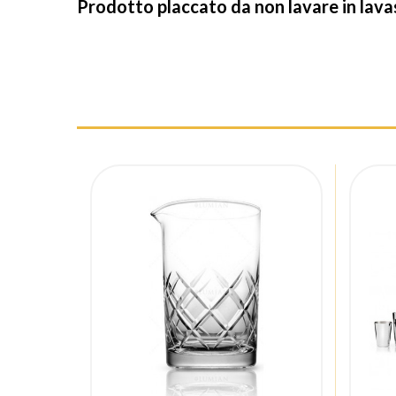
Prodotto placcato da non lavare in lavast