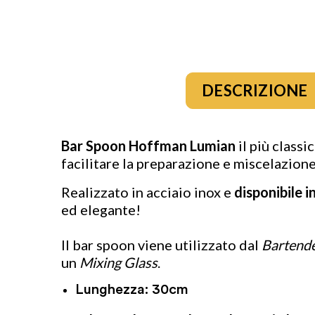
DESCRIZIONE
Bar Spoon Hoffman Lumian
il più class
facilitare la preparazione e miscelazione
Realizzato in acciaio inox e
disponibile i
ed elegante!
Il bar spoon viene utilizzato dal
Bartend
un
Mixing Glass
.
Lunghezza: 30cm