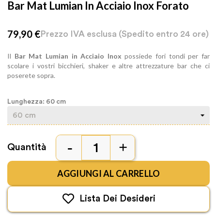
Bar Mat Lumian In Acciaio Inox Forato
79,90 €
Prezzo IVA esclusa
(Spedito entro 24 ore)
Il
Bar Mat Lumian in
Acciaio Inox
possiede fori tondi per far
scolare i vostri bicchieri, shaker e altre attrezzature bar che ci
poserete sopra.
Lunghezza: 60 cm
Quantità
AGGIUNGI AL CARRELLO
Lista Dei Desideri