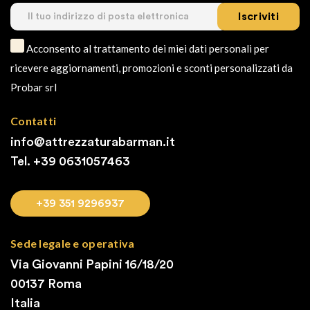
Iscriviti
Acconsento al trattamento dei miei dati personali per
ricevere aggiornamenti, promozioni e sconti personalizzati da
Probar srl
Contatti
info@attrezzaturabarman.it
Tel. +39
0631057463
+39 351 9296937
Sede legale e operativa
Via Giovanni Papini 16/18/20
00137 Roma
Italia