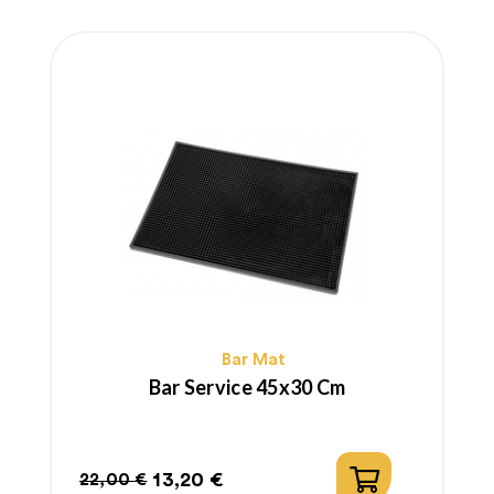
Bar Mat
Bar Service 45x30 Cm
13,20 €
22,00 €
Prezzo
Prezzo