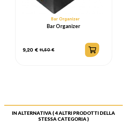
Bar Organizer
Bar Organizer
9,20 €
7
11,50 €
Prezzo
Prezzo
P
P
regolare
r
IN ALTERNATIVA
( 4 ALTRI PRODOTTI DELLA
STESSA CATEGORIA )