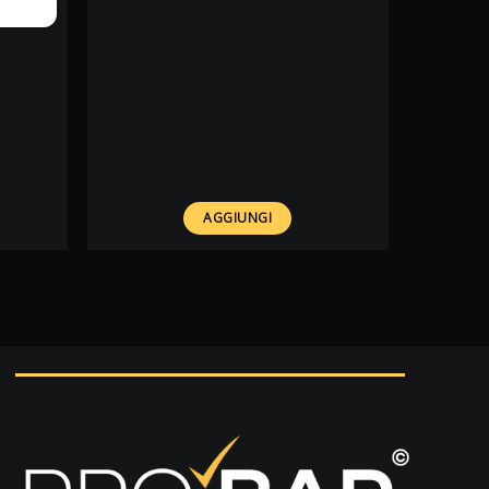
2,10 €.
1,47 €.
AGGIUNGI