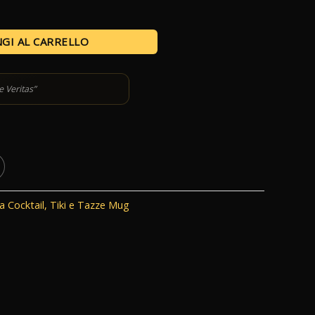
GI AL CARRELLO
e Veritas”
da Cocktail
,
Tiki e Tazze Mug