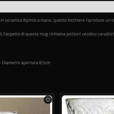
i (0)
in ceramica dipinta a mano, questo bicchiere riproduce un tro
i
, l’aspetto di questa mug richiama pozioni
voodoo caraibic
– Diametro apertura 8,5cm