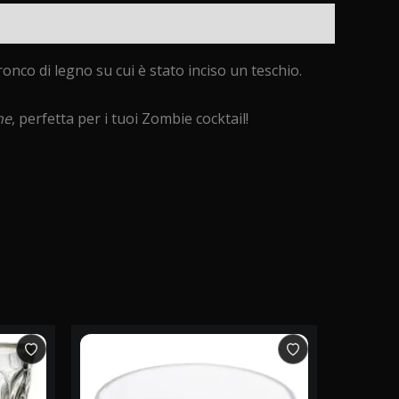
nco di legno su cui è stato inciso un teschio.
he
, perfetta per i tuoi Zombie cocktail!