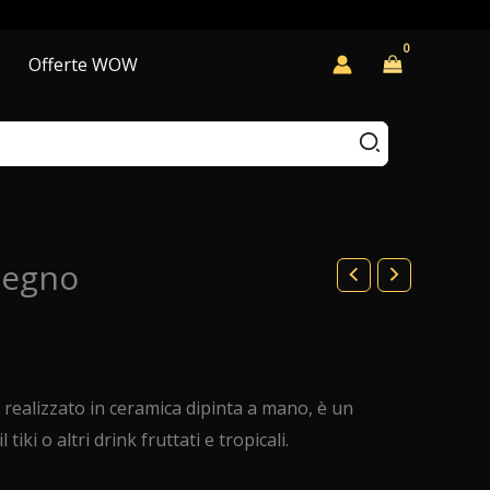
Offerte WOW
Legno
realizzato in ceramica dipinta a mano, è un
 tiki o altri drink fruttati e tropicali.