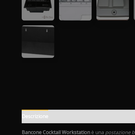
Descrizione
Informazioni aggiuntive
Recension
Bancone Cocktail Workstation
è una
postazione b