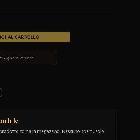
8,00 €.
GI AL CARRELLO
In Liquore Veritas”
onibile
 il prodotto torna in magazzino. Nessuno spam, solo