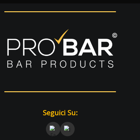
Seguici Su: