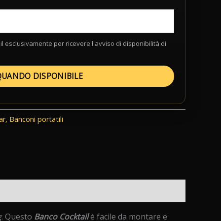
 esclusivamente per ricevere l'avviso di disponibilità di
QUANDO DISPONIBILE
ar
,
Banconi portatili
g
. Questo
Banco Cocktail
è facile da montare e