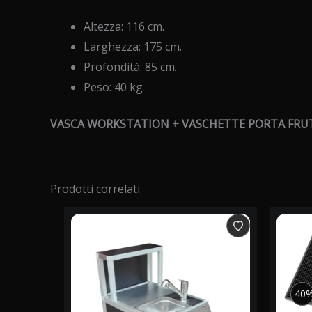
Altezza: 116 cm.
Larghezza: 175 cm.
Profondità: 85 cm.
Peso: 40 kg
VASCA WORKSTATION + VASCHETTE PORTA FRUT
Prodotti correlati
-40
-40