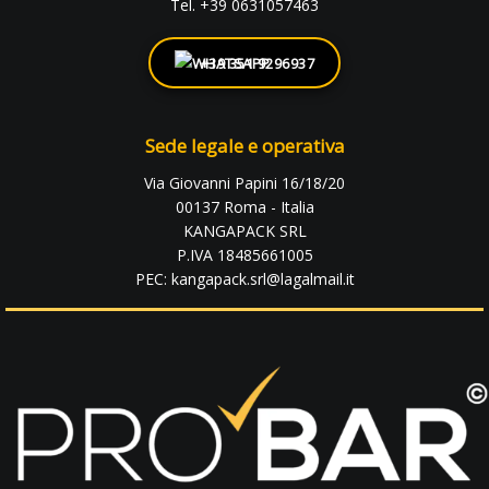
Tel. +39 0631057463
+39 351 9296937
Sede legale e operativa
Via Giovanni Papini 16/18/20
00137 Roma - Italia
KANGAPACK SRL
P.IVA 18485661005
PEC: kangapack.srl@lagalmail.it