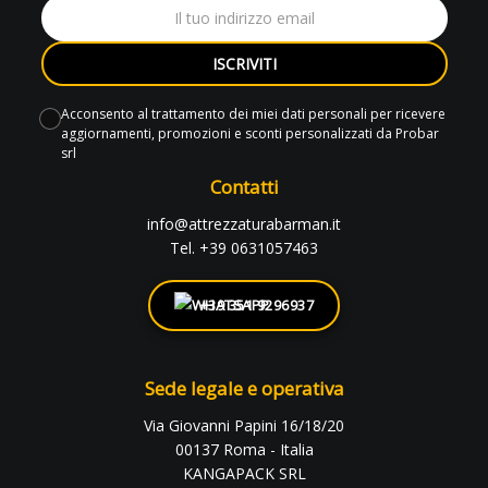
ISCRIVITI
Acconsento al trattamento dei miei dati personali per ricevere
aggiornamenti, promozioni e sconti personalizzati da Probar
srl
Contatti
info@attrezzaturabarman.it
Tel. +39 0631057463
+39 351 9296937
Sede legale e operativa
Via Giovanni Papini 16/18/20
00137 Roma - Italia
KANGAPACK SRL